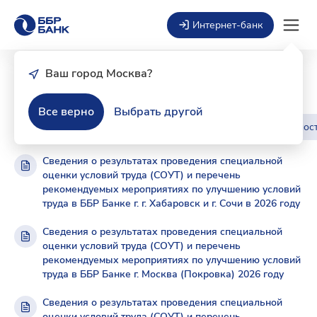
Интернет-банк
Ваш город Москва?
Раскрытие информации
Все верно
Выбрать другой
Финансовая отчётность по МСФО
Финансовая отчётнос
Сведения о результатах проведения специальной
оценки условий труда (СОУТ) и перечень
рекомендуемых мероприятиях по улучшению условий
труда в ББР Банке г. г. Хабаровск и г. Сочи в 2026 году
Сведения о результатах проведения специальной
оценки условий труда (СОУТ) и перечень
рекомендуемых мероприятиях по улучшению условий
труда в ББР Банке г. Москва (Покровка) 2026 году
Сведения о результатах проведения специальной
оценки условий труда (СОУТ) и перечень