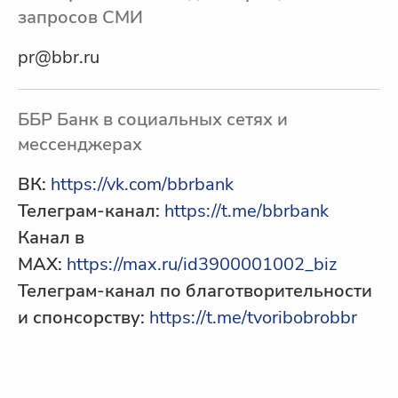
запросов СМИ
pr@bbr.ru
ББР Банк в социальных сетях и
мессенджерах
ВК:
https://vk.com/bbrbank
Телеграм-канал:
https://t.me/bbrbank
Канал в
МАХ:
https://max.ru/id3900001002_biz
Телеграм-канал по благотворительности
и спонсорству:
https://t.me/tvoribobrobbr