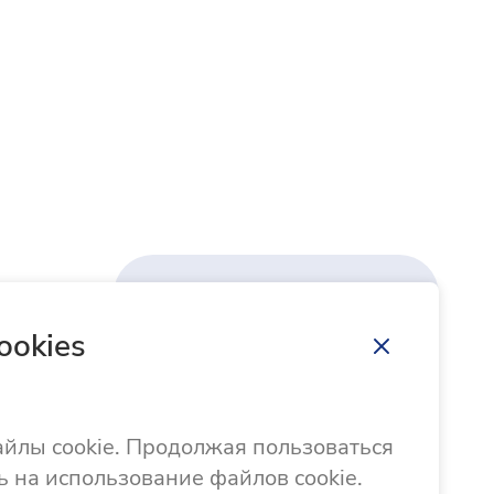
Направить обращение
ookies
Памятка по порядку работы с обращениями
айлы cookie. Продолжая пользоваться
ь на использование файлов cookie.