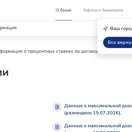
О банке
Офисы и банкоматы
рмация
Ваш горо
Все верно
формация о процентных ставках по договорам банковског
ии
Данные о максимальной дохо
(размещено 15.07.2026).
Данные о максимальной дохо