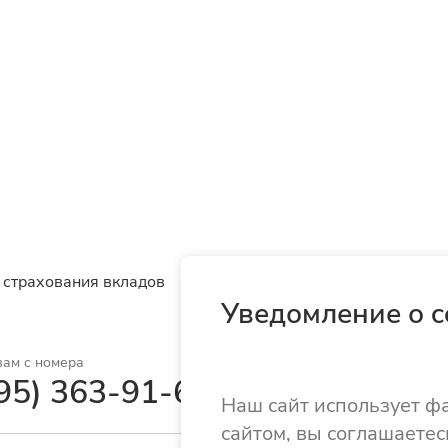
 страхования вкладов
Уведомление о c
вам с номера
95) 363-91-62
Наш сайт использует ф
сайтом, вы соглашаетес