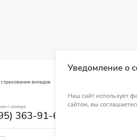
Уведомление о c
 страхования вкладов
Наш сайт использует ф
сайтом, вы соглашаетес
вам с номера
95) 363-91-62