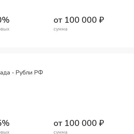
50%⠀
от 100 000 ₽
овых
сумма
ада - Рубли РФ
75%⠀
от 100 000 ₽
овых
сумма