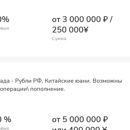
80%
от 3 000 000 ₽ /
250 000¥
овых
Сумма
ада - Рубли РФ, Китайские юани. Возможны
операции\ пополнение.
0 %⠀
от 5 000 000 ₽
овых