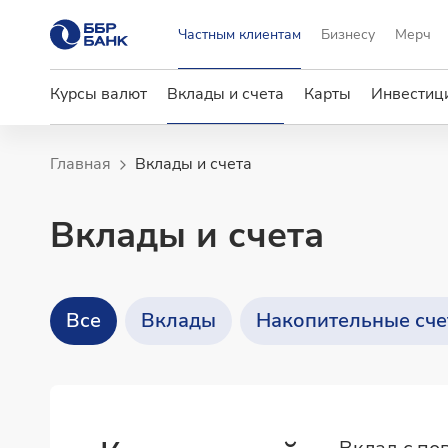
Частным клиентам
Бизнесу
Мерч
Курсы валют
Вклады и счета
Карты
Инвестици
Главная
Вклады и счета
Вклады и счета
Все
Вклады
Накопительные сче