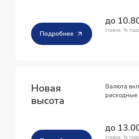
до 10.
ставка, % год
Подробнее
Новая
Валюта вкл
расходные 
высота
до 13.0
ставка, % год