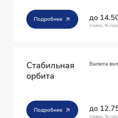
до 14.
Подробнее
ставка, % год
Стабильная
Валюта вкл
орбита
до 12.
Подробнее
ставка, % год