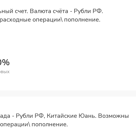
ный счет. Валюта счёта - Рубли РФ.
расходные операции\ пополнение.
00%
овых
ада - Рубли РФ, Китайские Юань. Возможны
операции\ пополнение.