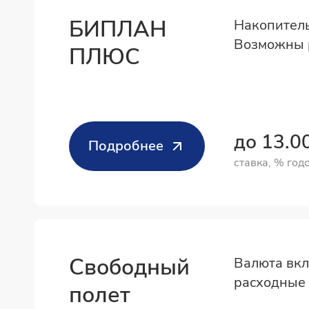
БИПЛАН
Накопитель
Возможны 
ПЛЮС
до 13.
Подробнее
ставка, % год
Свободный
Валюта вкл
расходные 
полет