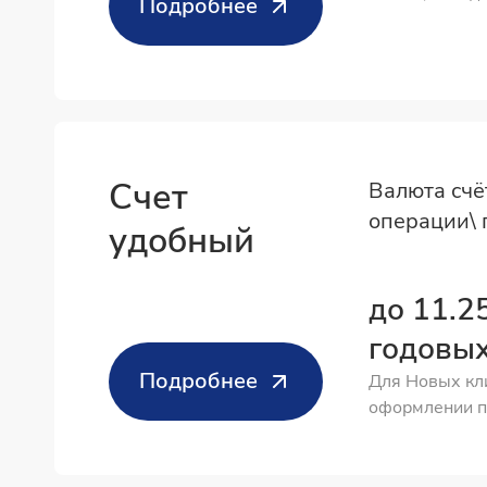
Подробнее
Счет
Валюта счё
операции\ 
удобный
до 11.2
годовы
Подробнее
Для Новых кл
оформлении 