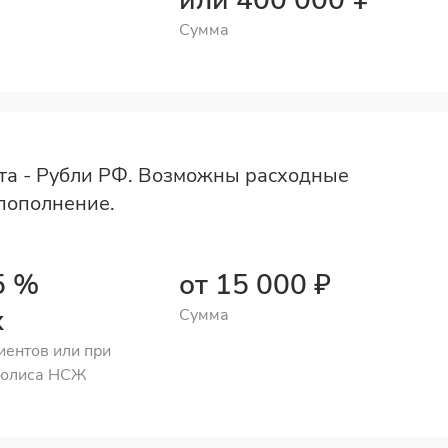
или 400 000 ¥
Сумма
та - Рубли РФ. Возможны расходные
пополнение.
5 %
от 15 000 ₽
х
Сумма
иентов или при
полиса НСЖ