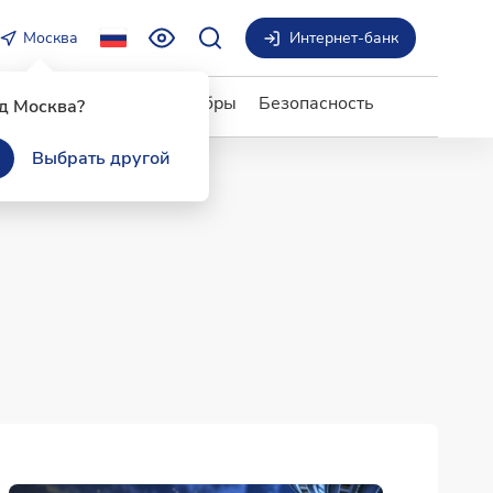
Москва
Интернет-банк
ги и сервисы
Бобры добры
Безопасность
д Москва?
Выбрать другой