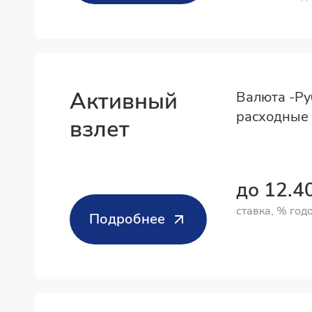
Активный
Валюта -Ру
расходные 
взлет
до 12.
ставка, % год
Подробнее