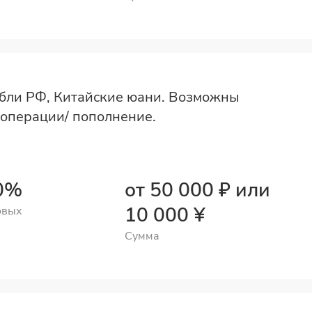
бли РФ, Китайские юани. Возможны
операции/ пополнение.
40%
от 50 000 ₽ или
10 000 ¥
овых
Сумма