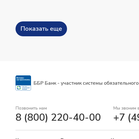
Показать еще
ББР Банк - участник системы обязательного
Позвонить нам
Мы звоним 
8 (800) 220-40-00
+7 (4