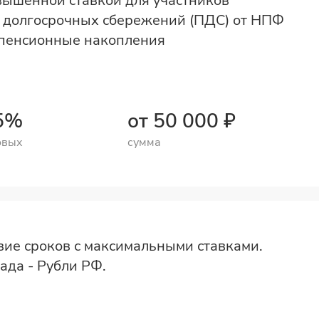
вышенной ставкой для участников
 долгосрочных сбережений (ПДС) от НПФ
енсионные накопления
25%
от 50 000 ₽
овых
сумма
ие сроков с максимальными ставками.
ада - Рубли РФ.