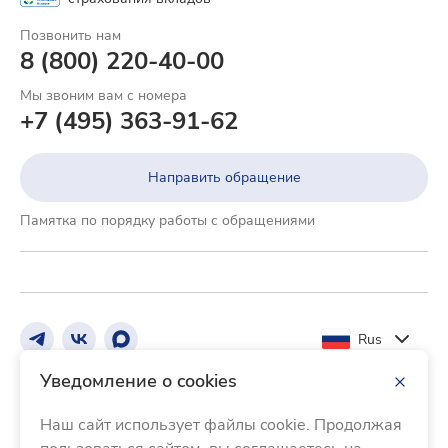
Позвонить нам
8 (800) 220-40-00
Мы звоним вам с номера
+7 (495) 363-91-62
Направить обращение
Памятка по порядку работы с обращениями
Rus
Уведомление о cookies
Реквизиты Банка
Тарифы и документы
Наш сайт использует файлы cookie. Продолжая
Информация о процентных ставках по договорам