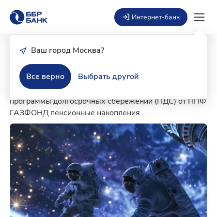
Интернет-банк
Ваш город Москва?
Космический дуэт
Все верно
Выбрать другой
Вклад с повышенной ставкой для участников
программы долгосрочных сбережений (ПДС) от НПФ
ГАЗФОНД пенсионные накопления