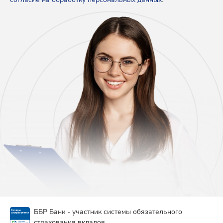
ББР Банк - участник системы обязательного
страхования вкладов