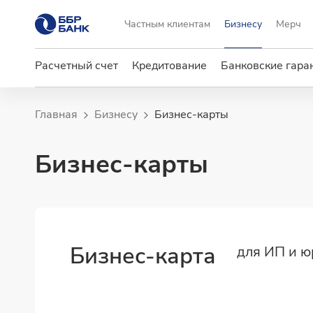
Частным клиентам
Бизнесу
Мерч
Расчетный счет
Кредитование
Банковские гара
Главная
Бизнесу
Бизнес-карты
Бизнес-карты
Бизнес-карта
для ИП и ю