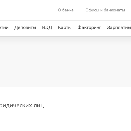
О банке
Офисы и банкоматы
нтии
Депозиты
ВЭД
Карты
Факторинг
Зарплатны
ридических лиц