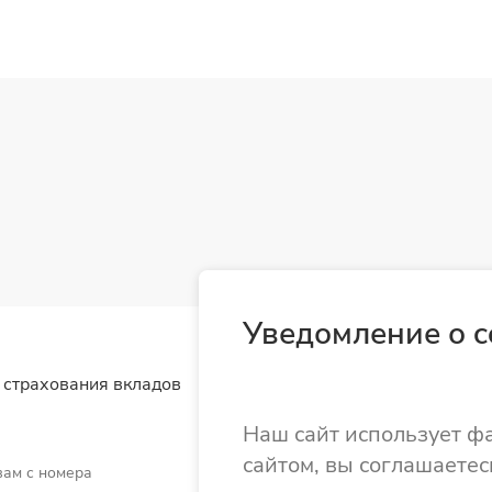
Уведомление о c
 страхования вкладов
Наш сайт использует ф
сайтом, вы соглашаетес
вам с номера