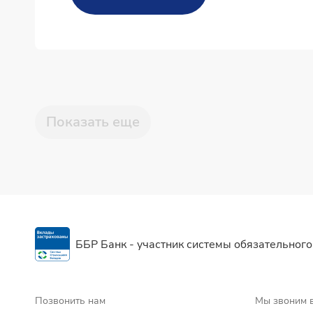
Показать еще
ББР Банк - участник системы обязательного
Позвонить нам
Мы звоним 