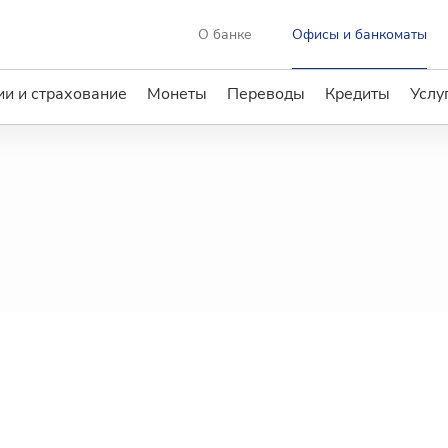
О банке
Офисы и банкоматы
и и страхование
Монеты
Переводы
Кредиты
Услу