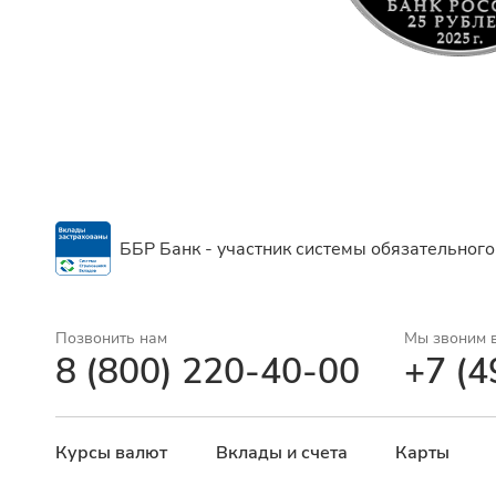
ББР Банк - участник системы обязательного
Позвонить нам
Мы звоним 
8 (800) 220-40-00
+7 (4
Курсы валют
Вклады и счета
Карты