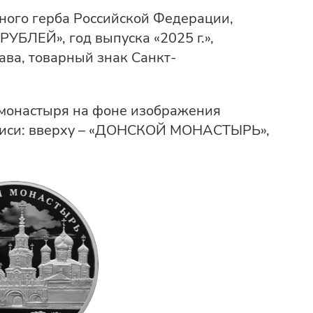
ного герба Российской Федерации,
БЛЕЙ», год выпуска «2025 г.»,
ава, товарный знак Санкт-
 монастыря на фоне изображения
адписи: вверху – «ДОНСКОЙ МОНАСТЫРЬ»,