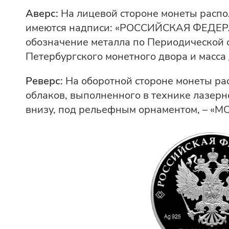
Аверс:
На лицевой стороне монеты расп
имеются надписи: «РОССИЙСКАЯ ФЕДЕРАЦ
обозначение металла по Периодической с
Петербургского монетного двора и масса 
Реверс:
На оборотной стороне монеты р
облаков, выполненного в технике лазер
внизу, под рельефным орнаментом, – «М