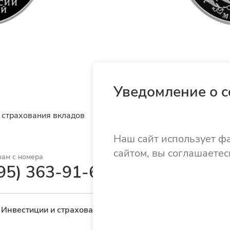
Уведомление о c
 страхования вкладов
Наш сайт использует ф
сайтом, вы соглашаетес
вам с номера
95) 363-91-62
Инвестиции и страхование
Монеты
Переводы