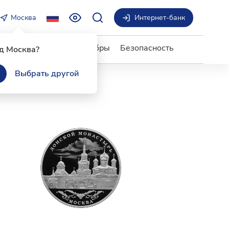
Москва
Интернет-банк
ги и сервисы
Бобры добры
Безопасность
д Москва?
Выбрать другой