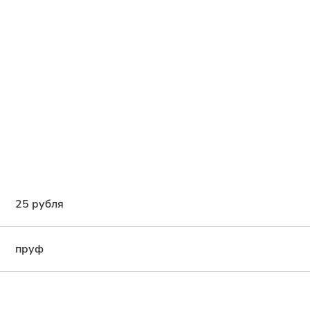
25 рубля
пруф