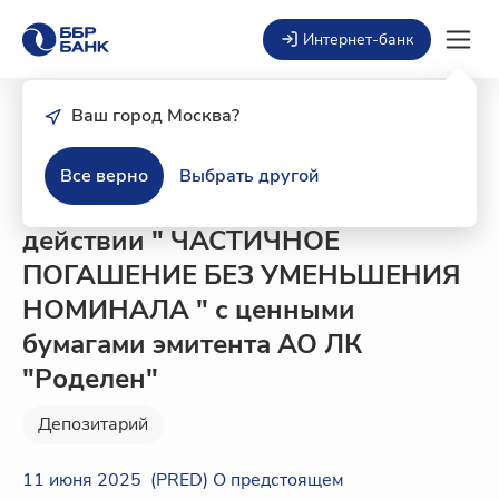
Интернет-банк
Ваш город Москва?
11 июня 2025
Новости депозитария о
Все верно
Выбрать другой
предстоящем корпоративном
действии " ЧАСТИЧНОЕ
ПОГАШЕНИЕ БЕЗ УМЕНЬШЕНИЯ
НОМИНАЛА " с ценными
бумагами эмитента АО ЛК
"Роделен"
Депозитарий
11 июня 2025 (PRED) О предстоящем