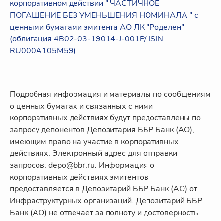
корпоративном действии " ЧАСТИЧНОЕ
ПОГАШЕНИЕ БЕЗ УМЕНЬШЕНИЯ НОМИНАЛА " с
ценными бумагами эмитента АО ЛК "Роделен"
(облигация 4B02-03-19014-J-001P/ ISIN
RU000A105M59)
Подробная информация и материалы по сообщениям
о ценных бумагах и связанных с ними
корпоративных действиях будут предоставлены по
запросу депонентов Депозитария ББР Банк (АО),
имеющим право на участие в корпоративных
действиях. Электронный адрес для отправки
запросов: depo@bbr.ru. Информация о
корпоративных действиях эмитентов
предоставляется в Депозитарий ББР Банк (АО) от
Инфраструктурных организаций. Депозитарий ББР
Банк (АО) не отвечает за полноту и достоверность