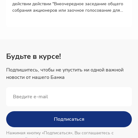
действии действии "Внеочередное заседание общего
собрания акционеров или заочное голосование для
принятия решений общим собранием акционеров" с
ценными бумагами эмитента МКПАО "Т-Технологии"
Будьте в курсе!
Подпишитесь, чтобы не упустить ни одной важной
новости от нашего Банка
Подписаться
Нажимая кнопку «Подписаться», Вы соглашаетесь с