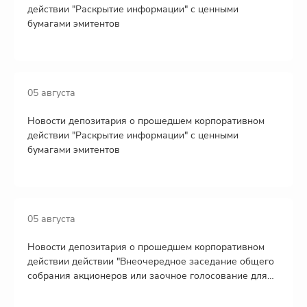
действии "Раскрытие информации" с ценными
бумагами эмитентов
05 августа
Новости депозитария о прошедшем корпоративном
действии "Раскрытие информации" с ценными
бумагами эмитентов
05 августа
Новости депозитария о прошедшем корпоративном
действии действии "Внеочередное заседание общего
собрания акционеров или заочное голосование для
принятия решений общим собранием акционеров" с
ценными бумагами эмитента МКПАО "Т-Технологии"