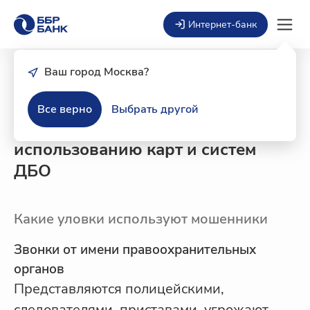
Интернет-банк
Ваш город Москва?
Все верно
Выбрать другой
Меры по безопасному
использованию карт и систем
ДБО
Какие уловки используют мошенники
Звонки от имени правоохранительных
органов
Представляются полицейскими,
следователями, приставами, угрожают